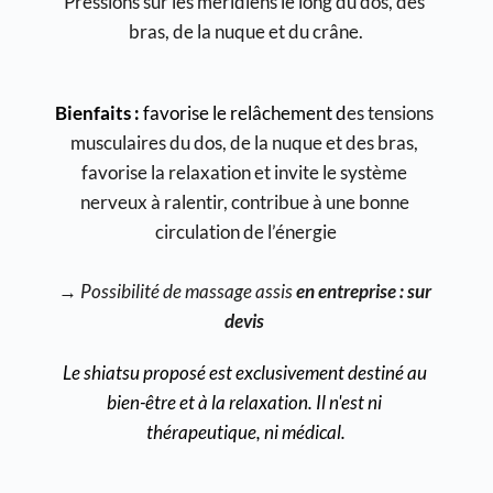
Pressions sur les méridiens le long du dos, des 
bras, de la nuque et du crâne.
Bienfaits :
 favorise le relâchement d
es tensions 
musculaires du dos, de la nuque et des bras, 
favorise la relaxation et invite le système 
nerveux à ralentir, contribue à une bonne 
circulation de l’énergie
→ 
Possibilité de massage assis 
en entreprise : sur 
devis
Le shiatsu proposé est exclusivement destiné au 
bien-être et à la relaxation. Il n'est ni 
thérapeutique, ni médical.