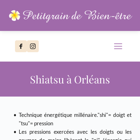
Passer
au
contenu
Shiatsu à Orléans
Technique énergétique millénaire."shi"= doigt et 
"tsu"= pression
Les pressions exercées avec les doigts ou les 