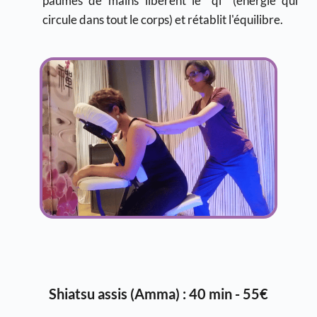
paumes de mains libèrent le "qi" (énergie qui 
circule dans tout le corps) et rétablit l'équilibre.
Shiatsu assis (Amma) : 40 min - 55€