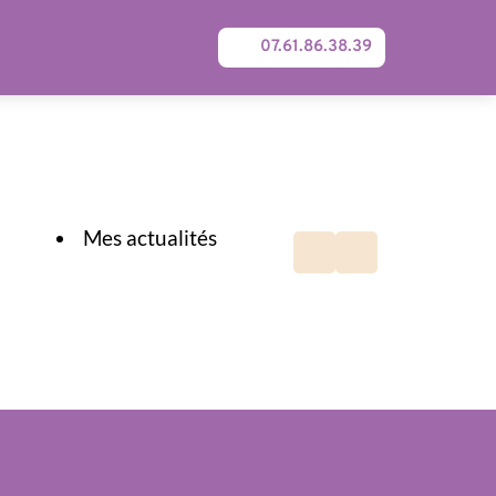
07.61.86.38.39
Mes actualités