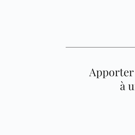
Apporter 
à 