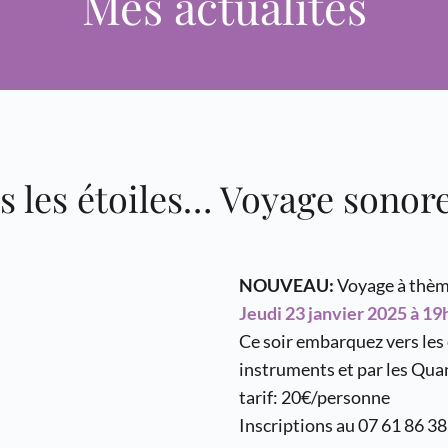
Mes actualités
s les étoiles… Voyage sonore 
NOUVEAU:
 Voyage à thèm
Jeudi 23 janvier 2025 à 19
Ce soir embarquez vers les é
instruments et par les Quan
tarif: 20€/personne
Inscriptions au 07 61 86 38