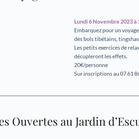
Lundi 6 Novembre 2023 à 
Embarquez pour un voyage in
des bols tibétains, tingsha
Les petits exercices de rela
décupleront les effets.
20€/personne
Sur inscriptions au 07 61 8
es Ouvertes au Jardin d’Esc