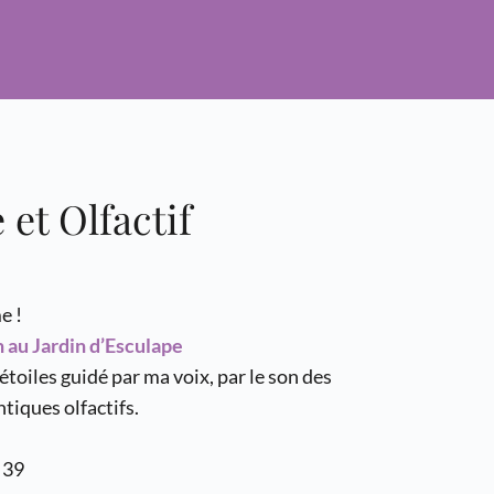
et Olfactif
e !
h au Jardin d’Esculape
toiles guidé par ma voix, par le son des 
tiques olfactifs.
 39