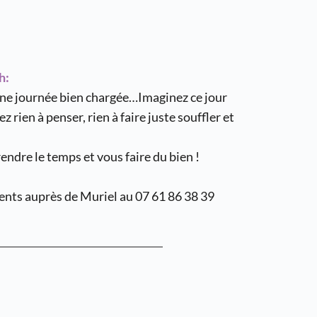
h:
une journée bien chargée…Imaginez ce jour 
 rien à penser, rien à faire juste souffler et 
endre le temps et vous faire du bien !
ents auprès de Muriel au 07 61 86 38 39