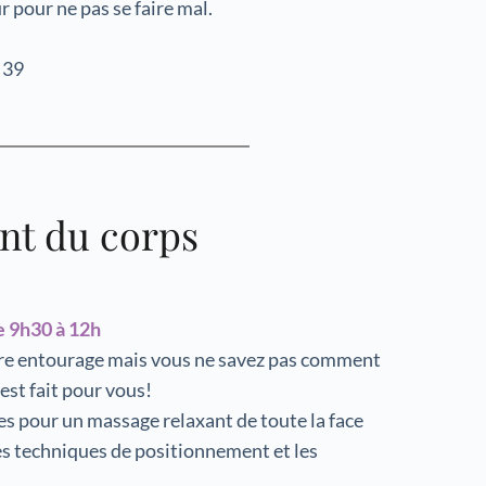
pour ne pas se faire mal.
 39
nt du corps
 9h30 à 12h
re entourage mais vous ne savez pas comment 
est fait pour vous!
es pour un massage relaxant de toute la face 
les techniques de positionnement et les 