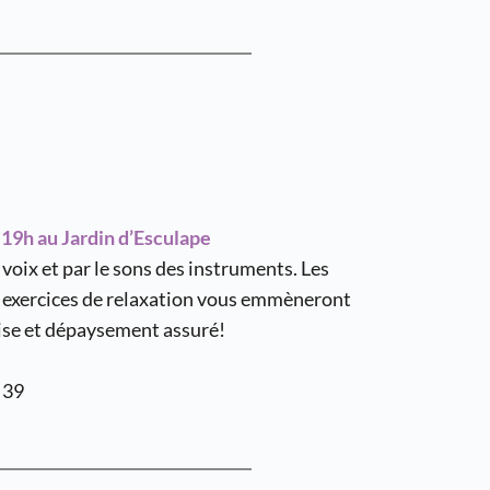
19h au Jardin d’Esculape
voix et par le sons des instruments. Les 
s exercices de relaxation vous emmèneront 
ise et dépaysement assuré!
 39