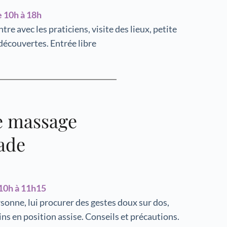
 10h à 18h
e avec les praticiens, visite des lieux, petite 
 découvertes. Entrée libre
le massage
ade
10h à 11h15
sonne, lui procurer des gestes doux sur dos, 
ns en position assise. Conseils et précautions. 